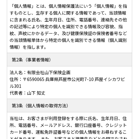
「個人情報」とは、個人情報保護法にいう「個人情報」を指
すものとし、生存する個人に関する情報であって、当該情報
に含まれる氏名、生年月日、住所、電話番号、連絡先その他
の記述等により特定の個人を識別できる情報及び容貌、指
紋、声紋にかかるデータ、及び健康保険証の保険者番号など
の当該情報単体から特定の個人を識別できる情報（個人識別
情報）を指します。
第2条（事業者情報）
法人名：有限会社山下保険企画
住所：〒6590065 兵庫県芦屋市公光町7-10 芦屋イシカワビ
ル301
代表者：山下 知丈
第3条（個人情報の取得方法）
当社は、お客さまが利用登録をする際に氏名、生年月日、住
所、電話番号、メールアドレス、銀行口座番号、クレジット
カード番号、運転免許証番号などの個人情報をお尋ねするこ
とがあります。 また、お客さまと提携先などとの間でなされ