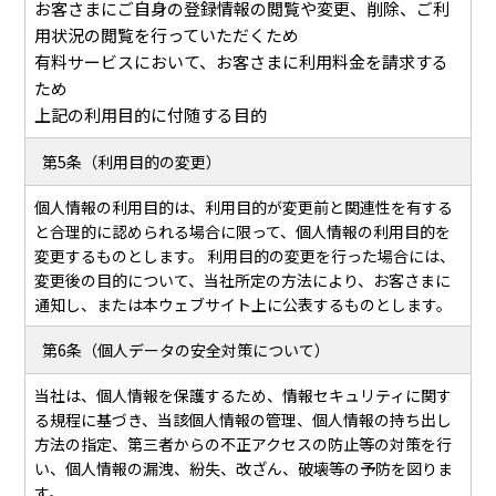
お客さまにご自身の登録情報の閲覧や変更、削除、ご利
用状況の閲覧を行っていただくため
有料サービスにおいて、お客さまに利用料金を請求する
ため
上記の利用目的に付随する目的
第5条（利用目的の変更）
個人情報の利用目的は、利用目的が変更前と関連性を有する
と合理的に認められる場合に限って、個人情報の利用目的を
変更するものとします。 利用目的の変更を行った場合には、
変更後の目的について、当社所定の方法により、お客さまに
通知し、または本ウェブサイト上に公表するものとします。
第6条（個人データの安全対策について）
当社は、個人情報を保護するため、情報セキュリティに関す
る規程に基づき、当該個人情報の管理、個人情報の持ち出し
方法の指定、第三者からの不正アクセスの防止等の対策を行
い、個人情報の漏洩、紛失、改ざん、破壊等の予防を図りま
す。